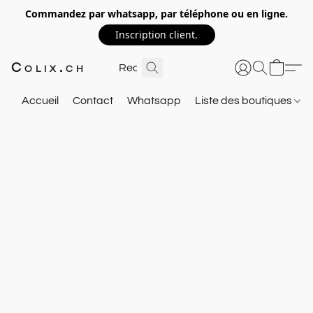
Commandez par whatsapp, par téléphone ou en ligne.
Inscription client.
Colix.ch
Accueil
Contact
Whatsapp
Liste des boutiques