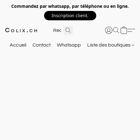
Commandez par whatsapp, par téléphone ou en ligne.
Inscription client.
Colix.ch
Accueil
Contact
Whatsapp
Liste des boutiques